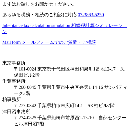
まずはお話しをお聞かせください。
あらゆる税務・相続のご相談に対応
03-3863-5250
Inheritance tax calculation simulation
相続税計算シミュレーショ
ン
Mail form
メールフォームでのご質問・ご相談
東京事務所
〒101-0024 東京都千代田区神田和泉町1番地12-17 久
保田ビル2階
千葉事務所
〒260-0045 千葉県千葉市中央区弁天1-14-16 サンパティ
ーク3階
柏事務所
〒277-0842 千葉県柏市末広町14-1 SK柏ビル7階
津田沼事務所
〒274-0825 千葉県船橋市前原西2-13-10 自然センター
ビル津田沼7階