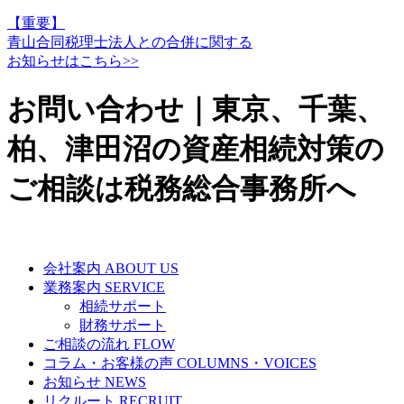
【重要】
青山合同税理士法人との合併に関する
お知らせはこちら>>
お問い合わせ｜東京、千葉、
柏、津田沼の資産相続対策の
ご相談は税務総合事務所へ
会社案内
ABOUT US
業務案内
SERVICE
相続サポート
財務サポート
ご相談の流れ
FLOW
コラム・お客様の声
COLUMNS・VOICES
お知らせ
NEWS
リクルート
RECRUIT