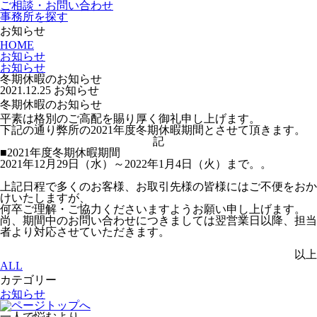
ご相談・お問い合わせ
事務所を探す
お知らせ
HOME
お知らせ
お知らせ
冬期休暇のお知らせ
2021.12.25
お知らせ
冬期休暇のお知らせ
平素は格別のご高配を賜り厚く御礼申し上げます。
下記の通り弊所の2021年度冬期休暇期間とさせて頂きます。
記
■2021年度冬期休暇期間
2021年12月29日（水）～2022年1月4日（火）まで。。
上記日程で多くのお客様、お取引先様の皆様にはご不便をおか
けいたしますが、
何卒ご理解・ご協力くださいますようお願い申し上げます。
尚、期間中のお問い合わせにつきましては翌営業日以降、担当
者より対応させていただきます。
以上
ALL
カテゴリー
お知らせ
一人で悩むより、